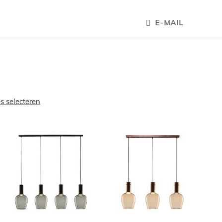
E-MAIL
es selecteren
OEGEN
TOEVOEGEN
TOEVOEGE
OM
OM