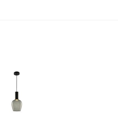
N
TOEVOEGEN
OM