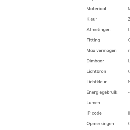
Materiaal
M
Kleur
Afmetingen
Fitting
Max vermogen
Dimbaar
L
Lichtbron
Lichtkleur
Energiegebruik
-
Lumen
-
IP code
Opmerkingen