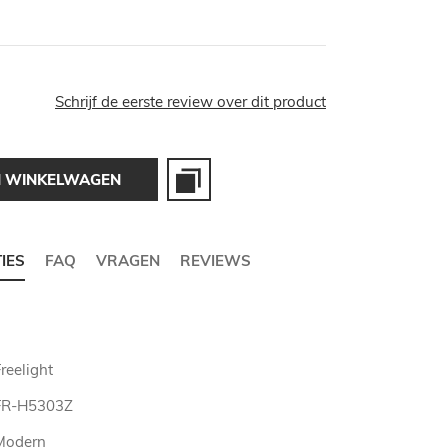
Schrijf de eerste review over dit product
N WINKELWAGEN
TIES
FAQ
VRAGEN
REVIEWS
reelight
FR-H5303Z
Modern