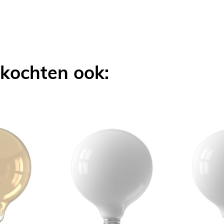
LIJKEN
 kochten ook: