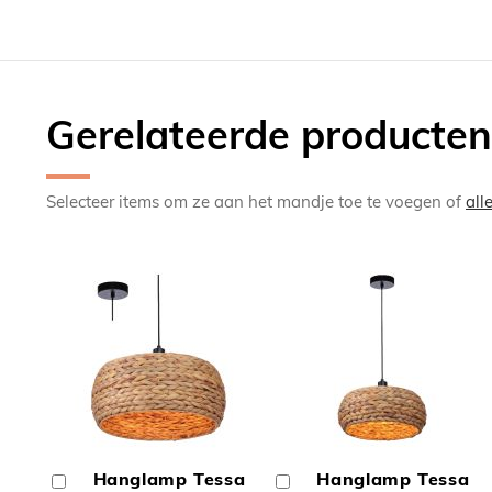
Gerelateerde producten
Selecteer items om ze aan het mandje toe te voegen of
all
TOEVOEGEN
TOEV
OM
OM
Hanglamp Tessa
Hanglamp Tessa
In
In