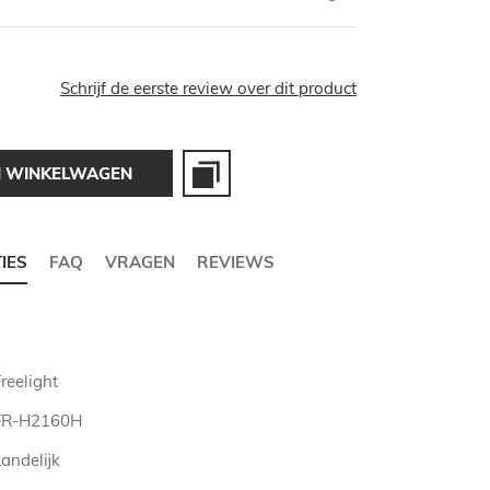
Schrijf de eerste review over dit product
N WINKELWAGEN
TIES
FAQ
VRAGEN
REVIEWS
reelight
FR-H2160H
andelijk