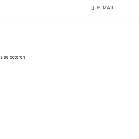
E-MAIL
es selecteren
OEGEN