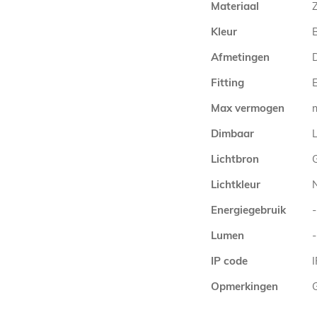
Materiaal
Kleur
Afmetingen
Fitting
E
Max vermogen
Dimbaar
L
Lichtbron
Lichtkleur
Energiegebruik
-
Lumen
-
IP code
Opmerkingen