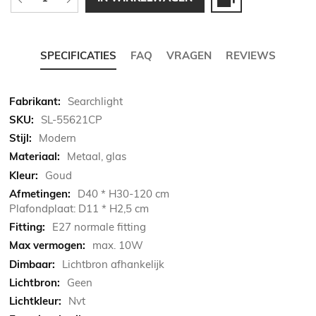
SPECIFICATIES
FAQ
VRAGEN
REVIEWS
Meer
Searchlight
informatie
SL-55621CP
Modern
Metaal, glas
Goud
D40 * H30-120 cm
Plafondplaat: D11 * H2,5 cm
E27 normale fitting
max. 10W
Lichtbron afhankelijk
Geen
Nvt