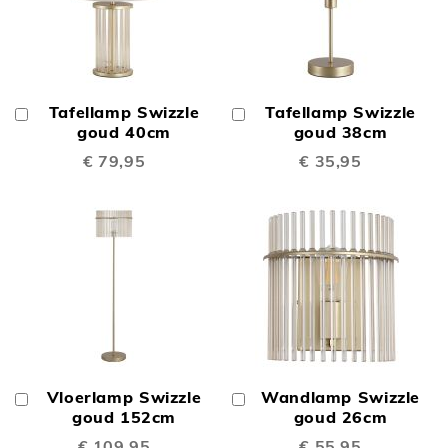
Tafellamp Swizzle
Tafellamp Swizzle
In
In
Winkelwagen
goud 40cm
Winkelwagen
goud 38cm
€ 79,95
€ 35,95
Vloerlamp Swizzle
Wandlamp Swizzle
In
In
Winkelwagen
goud 152cm
Winkelwagen
goud 26cm
€ 109,95
€ 55,95