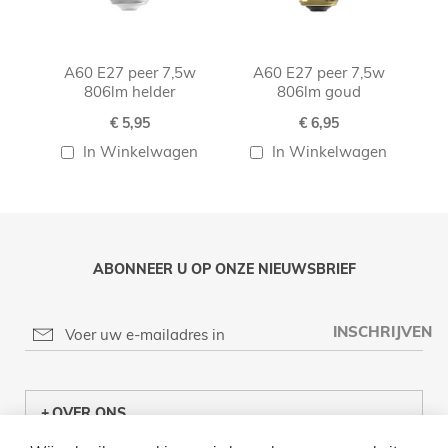
A60 E27 peer 7,5w
A60 E27 peer 7,5w
A60
806lm helder
806lm goud
€ 5,95
€ 6,95
In Winkelwagen
In Winkelwagen
ABONNEER U OP ONZE NIEUWSBRIEF
INSCHRIJVEN
OVER ONS