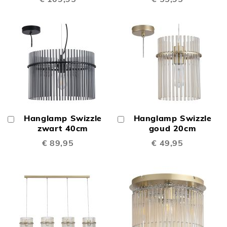
Hanglamp Swizzle
Hanglamp Swizzle
In
In
Winkelwagen
zwart 40cm
Winkelwagen
goud 20cm
€ 89,95
€ 49,95