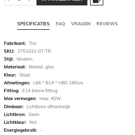
SPECIFICATIES
FAQ
VRAGEN
REVIEWS
Meer
Trio
informatie
3751031-07-TR
Modern
Metaal, glas
Staal
L66 * B14 * H80-180cm
E14 kleine fitting
max. 40W
Lichtbron afhankelijk
Geen
Nvt
-