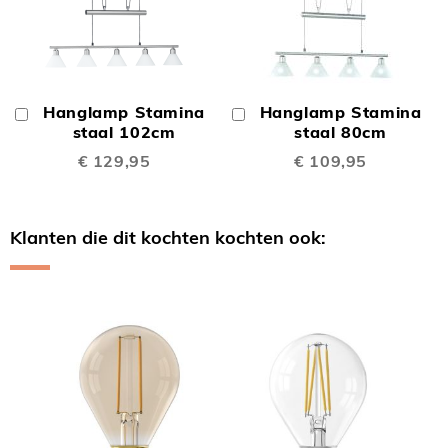
Hanglamp Stamina
Hanglamp Stamina
In
In
Winkelwagen
staal 102cm
Winkelwagen
staal 80cm
€ 129,95
€ 109,95
Klanten die dit kochten kochten ook:
Skip
carousel