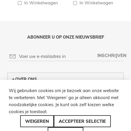
In Winkelwagen
In Winkelwagen
ABONNEER U OP ONZE NIEUWSBRIEF
INSCHRIJVEN
OVER ONS
Wij gebruiken cookies om je bezoek aan onze website
KLANTENCENTRUM
te verbeteren. Met ‘Weigeren’ ga je alleen akkoord met
noodzakelijke cookies. Je kunt ook zelf kiezen welke
INFO
cookies je toestaat.
BEL ONS
WEIGEREN
ACCEPTEER SELECTIE