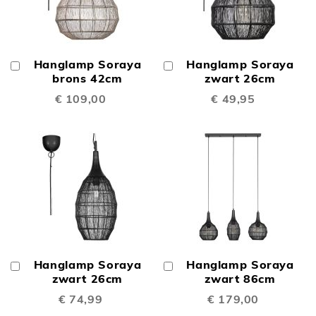
Hanglamp Soraya
Hanglamp Soraya
In
In
Winkelwagen
brons 42cm
Winkelwagen
zwart 26cm
€ 109,00
€ 49,95
Hanglamp Soraya
Hanglamp Soraya
In
In
Winkelwagen
zwart 26cm
Winkelwagen
zwart 86cm
€ 74,99
€ 179,00