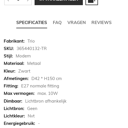
SPECIFICATIES
FAQ
VRAGEN
REVIEWS
Meer
Trio
informatie
365440132-TR
Modern
Metaal
Zwart
D42 * H150 cm
E27 normale fitting
max. 10W
Lichtbron afhankelijk
Geen
Nvt
-