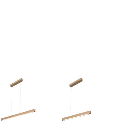
N
TOEVOEGEN
TOEVOEGEN
OM
OM