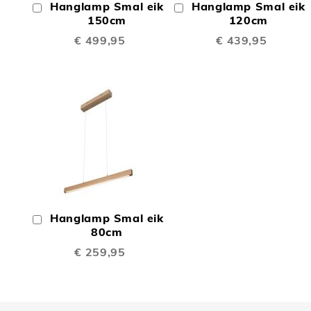
Hanglamp Smal eik
Hanglamp Smal eik
In
In
TE
TE
Winkelwagen
150cm
Winkelwagen
120cm
€ 499,95
€ 439,95
VERGELIJKEN
VERGE
TOEVOEGEN
OM
Hanglamp Smal eik
In
TE
Winkelwagen
80cm
€ 259,95
VERGELIJKEN