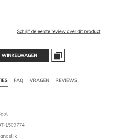
Schrijf de eerste review over dit product
N WINKELWAGEN
TIES
FAQ
VRAGEN
REVIEWS
Spot
BT-1509774
andelijk