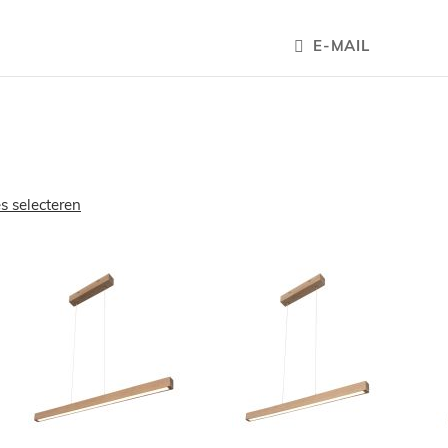
E-MAIL
es selecteren
OEGEN
TOEVOEGEN
TOEVOEGE
OM
OM