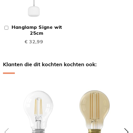
Hanglamp Signe wit
In
Winkelwagen
25cm
€ 32,99
Klanten die dit kochten kochten ook:
Skip
carousel