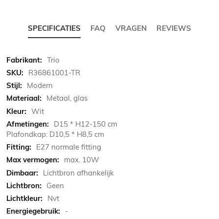
SPECIFICATIES
FAQ
VRAGEN
REVIEWS
Meer
Trio
informatie
R36861001-TR
Modern
Metaal, glas
Wit
D15 * H12-150 cm
Plafondkap: D10,5 * H8,5 cm
E27 normale fitting
max. 10W
Lichtbron afhankelijk
Geen
Nvt
-