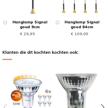
Hanglamp Signal
Hanglamp Signal
In
In
Winkelwagen
goud 9cm
Winkelwagen
goud 84cm
€ 29,95
€ 109,00
Klanten die dit kochten kochten ook:
Skip
carousel