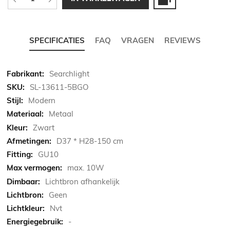
SPECIFICATIES
FAQ
VRAGEN
REVIEWS
Meer
Searchlight
informatie
SL-13611-5BGO
Modern
Metaal
Zwart
D37 * H28-150 cm
GU10
max. 10W
Lichtbron afhankelijk
Geen
Nvt
-