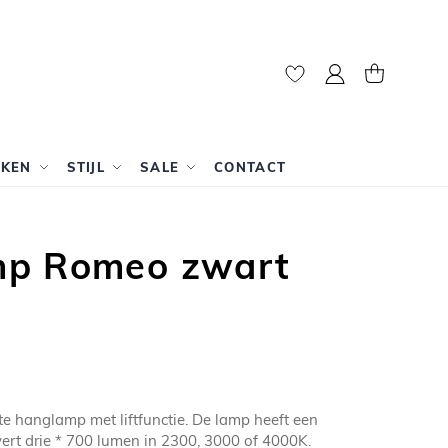
Mijn account
Winkelwag
RKEN
STIJL
SALE
CONTACT
p Romeo zwart
e hanglamp met liftfunctie. De lamp heeft een
ert drie * 700 lumen in 2300, 3000 of 4000K.