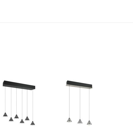
N
TOEVOEGEN
TOEVOEGEN
OM
OM