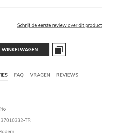
Schrijf de eerste review over dit product
N WINKELWAGEN
TIES
FAQ
VRAGEN
REVIEWS
rio
337010332-TR
Modern