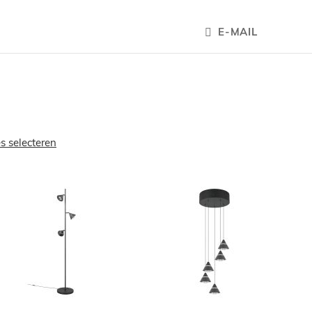
E-MAIL
es selecteren
OEGEN
TOEVOEGEN
TOEVOEGE
OM
OM