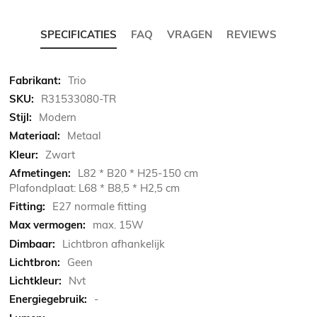
SPECIFICATIES
FAQ
VRAGEN
REVIEWS
Meer
Trio
informatie
R31533080-TR
Modern
Metaal
Zwart
L82 * B20 * H25-150 cm
Plafondplaat: L68 * B8,5 * H2,5 cm
E27 normale fitting
max. 15W
Lichtbron afhankelijk
Geen
Nvt
-