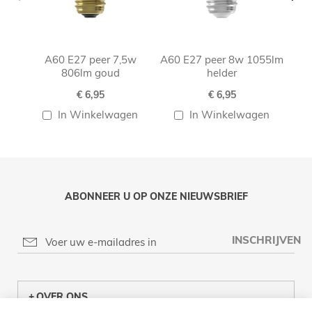
A60 E27 peer 7,5w
A60 E27 peer 8w 1055lm
806lm goud
helder
€ 6,95
€ 6,95
In Winkelwagen
In Winkelwagen
ABONNEER U OP ONZE NIEUWSBRIEF
INSCHRIJVEN
OVER ONS