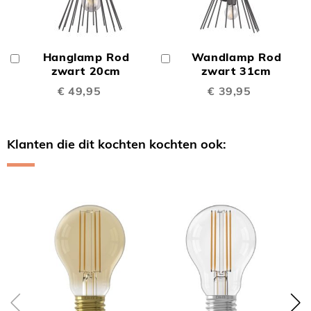
Hanglamp Rod
Wandlamp Rod
In
In
Winkelwagen
zwart 20cm
Winkelwagen
zwart 31cm
€ 49,95
€ 39,95
Klanten die dit kochten kochten ook:
Skip
carousel