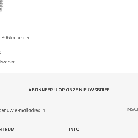
 806lm helder
5
elwagen
ABONNEER U OP ONZE NIEUWSBRIEF
INSC
NTRUM
INFO