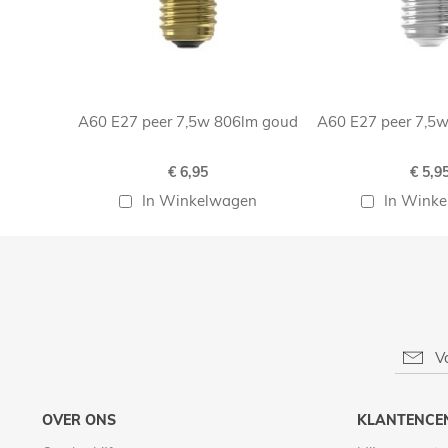
A60 E27 peer 7,5w 806lm goud
A60 E27 peer 7,5w
€ 6,95
€ 5,9
In Winkelwagen
In Wink
OVER ONS
KLANTENCE