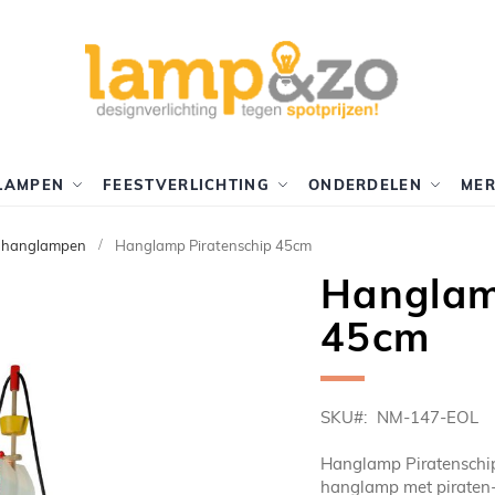
LAMPEN
FEESTVERLICHTING
ONDERDELEN
ME
r hanglampen
Hanglamp Piratenschip 45cm
Hanglam
45cm
SKU
NM-147-EOL
Hanglamp Piratenschi
hanglamp met piraten-t