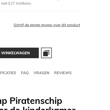
t met E27 lichtbron.
Schrijf de eerste review over dit product
N WINKELWAGEN
FICATIES
FAQ
VRAGEN
REVIEWS
p Piratenschip