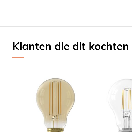
Klanten die dit kochten
Skip
carousel