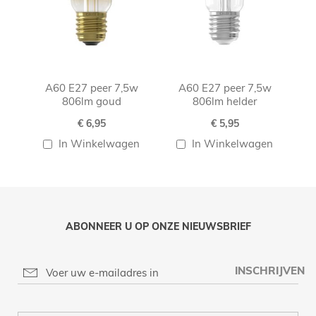
A60 E27 peer 7,5w
A60 E27 peer 7,5w
806lm goud
806lm helder
€ 6,95
€ 5,95
In Winkelwagen
In Winkelwagen
ABONNEER U OP ONZE NIEUWSBRIEF
INSCHRIJVEN