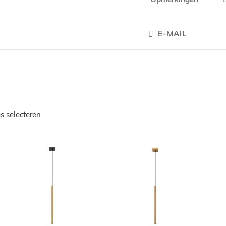
E-MAIL
es selecteren
OEGEN
TOEVOEGEN
TOEVOEGE