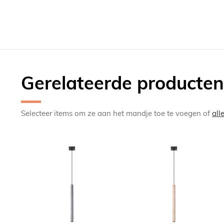
Gerelateerde producten
Selecteer items om ze aan het mandje toe te voegen of
all
TOEVOEGEN
TOEV