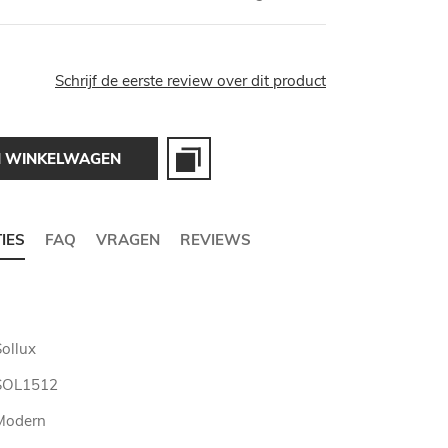
Schrijf de eerste review over dit product
N WINKELWAGEN
TIES
FAQ
VRAGEN
REVIEWS
Sollux
SOL1512
Modern