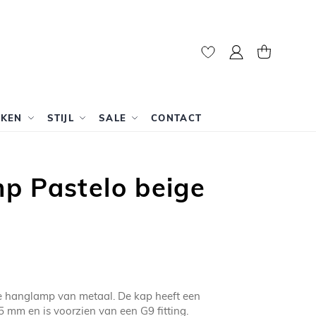
Mijn account
Winkelwag
RKEN
STIJL
SALE
CONTACT
p Pastelo beige
ge hanglamp van metaal. De kap heeft een
5 mm en is voorzien van een G9 fitting.