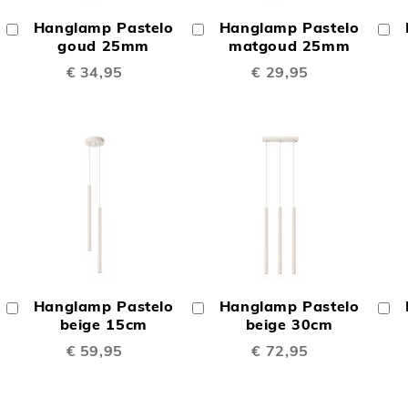
OM
OM
Hanglamp Pastelo
Hanglamp Pastelo
In
In
In
TE
TE
Winkelwagen
goud 25mm
Winkelwagen
matgoud 25mm
W
€ 34,95
€ 29,95
LIJKEN
VERGELIJKEN
VERGELIJK
OEGEN
TOEVOEGEN
TOEVOEGE
OM
OM
Hanglamp Pastelo
Hanglamp Pastelo
In
In
In
TE
TE
Winkelwagen
beige 15cm
Winkelwagen
beige 30cm
W
€ 59,95
€ 72,95
LIJKEN
VERGELIJKEN
VERGELIJK