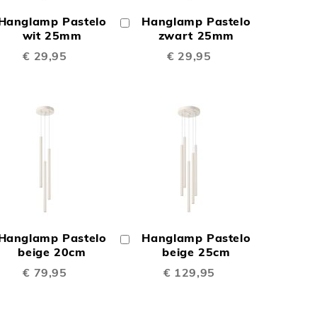
OM
OM
Hanglamp Pastelo
Hanglamp Pastelo
In
TE
TE
inkelwagen
wit 25mm
Winkelwagen
zwart 25mm
€ 29,95
€ 29,95
EN
VERGELIJKEN
VERGELIJKEN
N
TOEVOEGEN
TOEVOEGEN
OM
OM
Hanglamp Pastelo
Hanglamp Pastelo
In
TE
TE
inkelwagen
beige 20cm
Winkelwagen
beige 25cm
€ 79,95
€ 129,95
EN
VERGELIJKEN
VERGELIJKEN