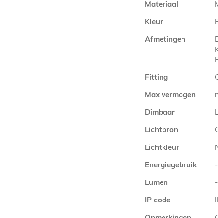
Materiaal
Kleur
Afmetingen
Fitting
Max vermogen
Dimbaar
L
Lichtbron
Lichtkleur
Energiegebruik
-
Lumen
-
IP code
Opmerkingen