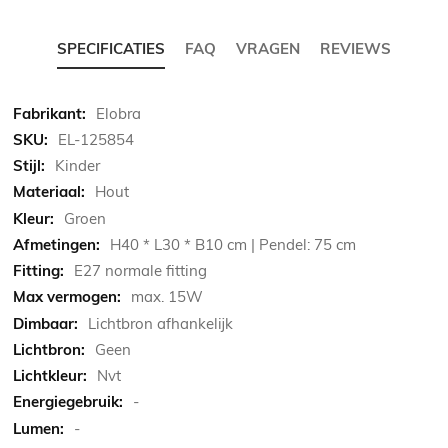
SPECIFICATIES
FAQ
VRAGEN
REVIEWS
Meer
Elobra
informatie
EL-125854
Kinder
Hout
Groen
H40 * L30 * B10 cm | Pendel: 75 cm
E27 normale fitting
max. 15W
Lichtbron afhankelijk
Geen
Nvt
-
-