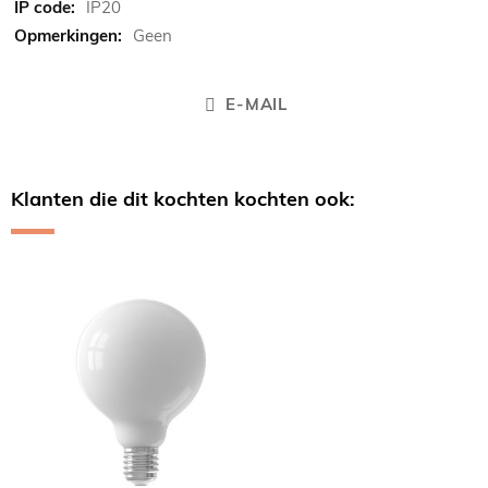
IP20
Geen
E-MAIL
Klanten die dit kochten kochten ook:
Skip
carousel