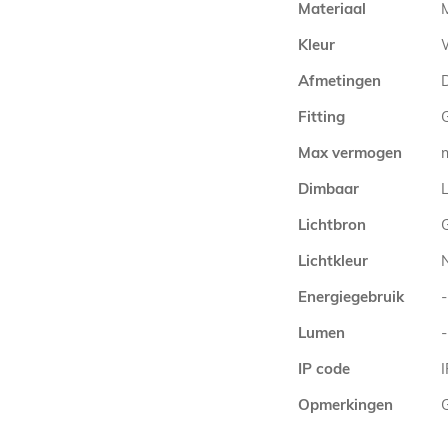
Materiaal
Kleur
Afmetingen
Fitting
Max vermogen
Dimbaar
L
Lichtbron
Lichtkleur
Energiegebruik
-
Lumen
-
IP code
Opmerkingen