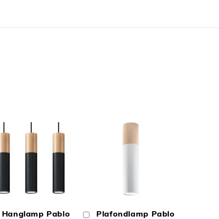
N
TOEVOEGEN
TOEVOEGEN
OM
OM
Hanglamp Pablo
Plafondlamp Pablo
In