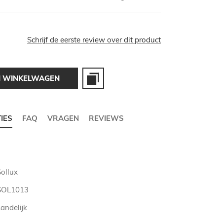
Schrijf de eerste review over dit product
N WINKELWAGEN
TIES
FAQ
VRAGEN
REVIEWS
Sollux
SOL1013
andelijk