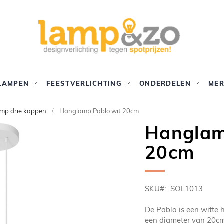
LAMPEN
FEESTVERLICHTING
ONDERDELEN
ME
mp drie kappen
Hanglamp Pablo wit 20cm
Hanglam
20cm
SKU
SOL1013
De Pablo is een witte
een diameter van 20cm 