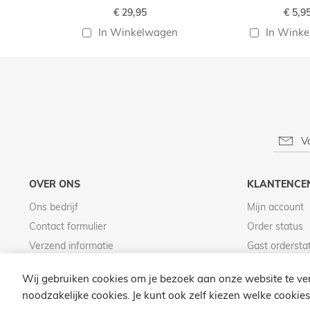
€ 29,95
€ 5,9
In Winkelwagen
In Wink
OVER ONS
KLANTENCE
Ons bedrijf
Mijn account
Contact formulier
Order status
Verzend informatie
Gast ordersta
Betaal informatie
Wij gebruiken cookies om je bezoek aan onze website te ver
noodzakelijke cookies. Je kunt ook zelf kiezen welke cookies 