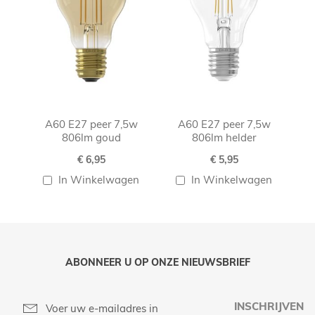
A60 E27 peer 7,5w
A60 E27 peer 7,5w
806lm goud
806lm helder
€ 6,95
€ 5,95
In Winkelwagen
In Winkelwagen
ABONNEER U OP ONZE NIEUWSBRIEF
INSCHRIJVEN