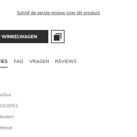
Schrijf de eerste review over dit product
N WINKELWAGEN
TIES
FAQ
VRAGEN
REVIEWS
Sollux
SOL0053
Modern
Metaal