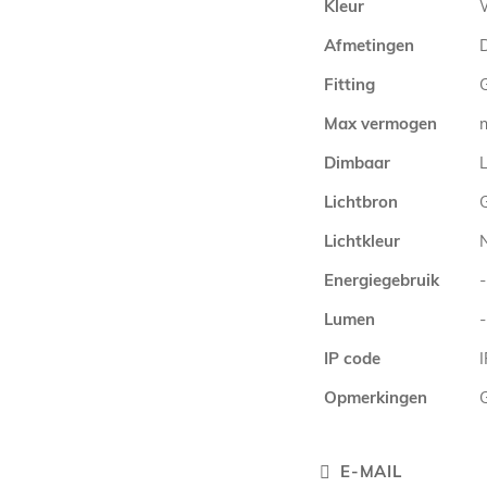
Kleur
Afmetingen
Fitting
Max vermogen
Dimbaar
L
Lichtbron
Lichtkleur
Energiegebruik
-
Lumen
-
IP code
Opmerkingen
E-MAIL