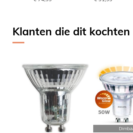
VERGELIJKEN
VERGE
Klanten die dit kochten
Skip
carousel