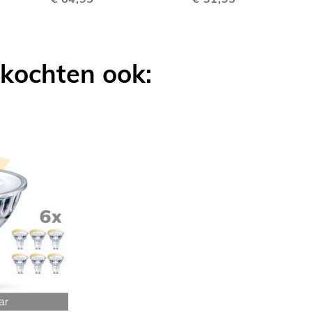
LIJKEN
VERGELIJKEN
VERGELIJK
 kochten ook: