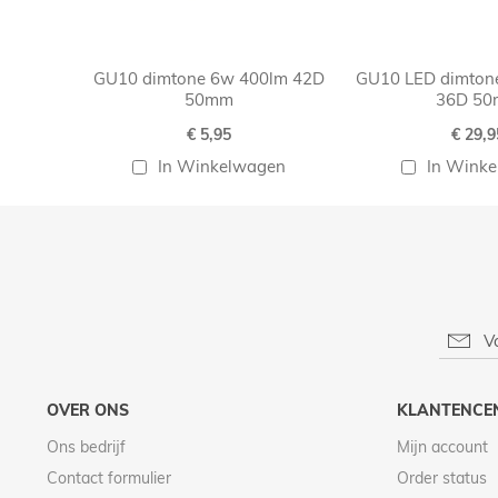
GU10 dimtone 6w 400lm 42D
GU10 LED dimton
50mm
36D 5
€ 5,95
€ 29,9
In Winkelwagen
In Wink
OVER ONS
KLANTENCE
Ons bedrijf
Mijn account
Contact formulier
Order status