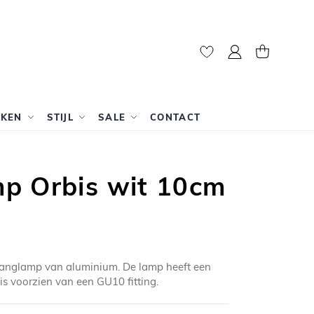
Mijn account
Winkelwag
RKEN
STIJL
SALE
CONTACT
p Orbis wit 10cm
 hanglamp van aluminium. De lamp heeft een
s voorzien van een GU10 fitting.