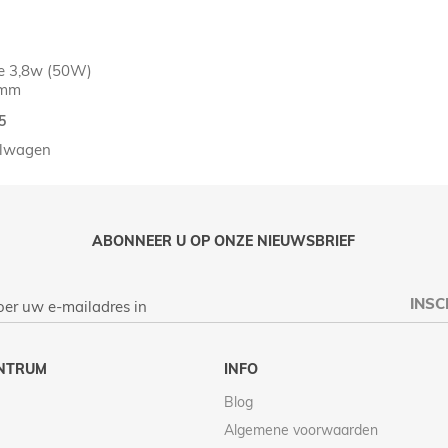
e 3,8w (50W)
0mm
5
elwagen
ABONNEER U OP ONZE NIEUWSBRIEF
INSC
NTRUM
INFO
Blog
Algemene voorwaarden