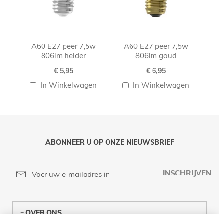
A60 E27 peer 7,5w
A60 E27 peer 7,5w
806lm helder
806lm goud
€ 5,95
€ 6,95
In Winkelwagen
In Winkelwagen
ABONNEER U OP ONZE NIEUWSBRIEF
INSCHRIJVEN
OVER ONS