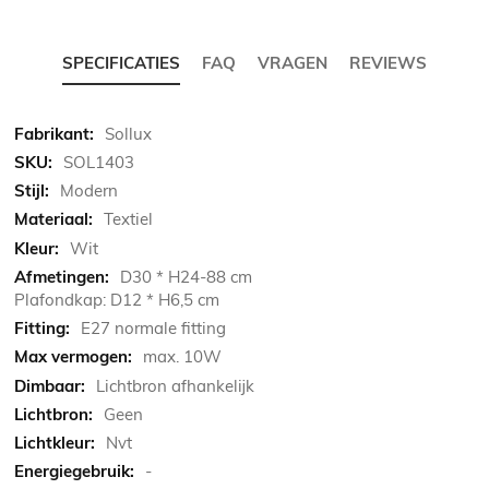
SPECIFICATIES
FAQ
VRAGEN
REVIEWS
Meer
Sollux
informatie
SOL1403
Modern
Textiel
Wit
D30 * H24-88 cm
Plafondkap: D12 * H6,5 cm
E27 normale fitting
max. 10W
Lichtbron afhankelijk
Geen
Nvt
-