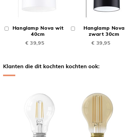
Hanglamp Nova wit
Hanglamp Nova
In
In
Winkelwagen
40cm
Winkelwagen
zwart 30cm
€ 39,95
€ 39,95
Klanten die dit kochten kochten ook:
Skip
carousel