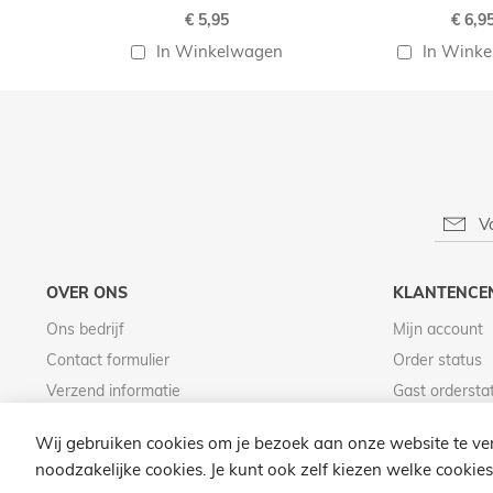
€ 5,95
€ 6,9
In Winkelwagen
In Wink
OVER ONS
KLANTENCE
Ons bedrijf
Mijn account
Contact formulier
Order status
Verzend informatie
Gast ordersta
Betaal informatie
Wij gebruiken cookies om je bezoek aan onze website te ver
noodzakelijke cookies. Je kunt ook zelf kiezen welke cookies 