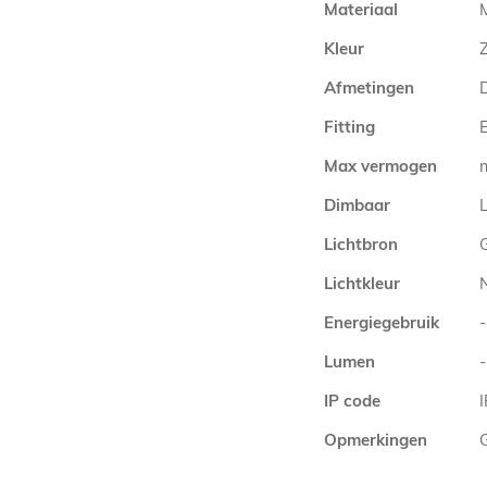
Materiaal
Kleur
Z
Afmetingen
Fitting
E
Max vermogen
Dimbaar
L
Lichtbron
Lichtkleur
Energiegebruik
-
Lumen
-
IP code
Opmerkingen