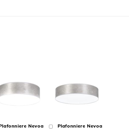
N
TOEVOEGEN
TOEVOEGEN
OM
OM
Plafonniere Nevoa
Plafonniere Nevoa
In