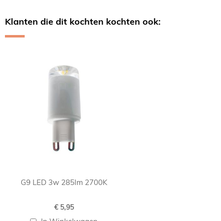
Klanten die dit kochten kochten ook:
Skip
carousel
G9 LED 3w 285lm 2700K
€ 5,95