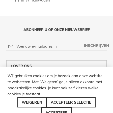
In Winkelwagen
ABONNEER U OP ONZE NIEUWSBRIEF
INSCHRIJVEN
OVER ONS
Wij gebruiken cookies om je bezoek aan onze website
KLANTENCENTRUM
te verbeteren. Met ‘Weigeren’ ga je alleen akkoord met
noodzakelijke cookies. Je kunt ook zelf kiezen welke
INFO
cookies je toestaat.
BEL ONS
WEIGEREN
ACCEPTEER SELECTIE
ACCEPTEER