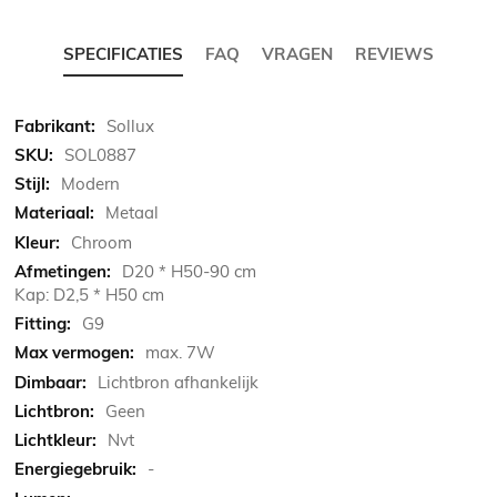
SPECIFICATIES
FAQ
VRAGEN
REVIEWS
Meer
Sollux
informatie
SOL0887
Modern
Metaal
Chroom
D20 * H50-90 cm
Kap: D2,5 * H50 cm
G9
max. 7W
Lichtbron afhankelijk
Geen
Nvt
-