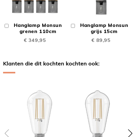
Hanglamp Monsun
Hanglamp Monsun
In
In
Winkelwagen
grenen 110cm
Winkelwagen
grijs 15cm
€ 349,95
€ 89,95
Klanten die dit kochten kochten ook:
Skip
carousel