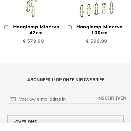
Hanglamp Minerva
Hanglamp Minerva
In
In
Winkelwagen
42cm
Winkelwagen
100cm
€ 579,99
€ 599,99
ABONNEER U OP ONZE NIEUWSBRIEF
INSCHRIJVEN
OVER ONS