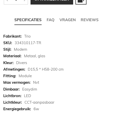
SPECIFICATIES
FAQ
VRAGEN
REVIEWS
Meer
Trio
informatie
334310117-TR
Modern
Metaal, glas
Divers
D15,5 * H58-200 cm
Module
Nvt
Easydim
LED
CCT-aanpasbaar
6w