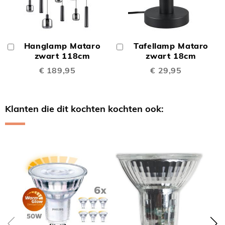
Hanglamp Mataro
Tafellamp Mataro
In
In
Winkelwagen
zwart 118cm
Winkelwagen
zwart 18cm
€ 189,95
€ 29,95
Klanten die dit kochten kochten ook:
Skip
carousel