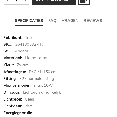
SPECIFICATIES
FAQ
VRAGEN
REVIEWS
Meer
Trio
informatie
364130532-TR
Modern
Metaal, glas
Zwart
D40 * H150 cm
E27 normale fitting
max. 10W
Lichtbron afhankelijk
Geen
Nvt
-