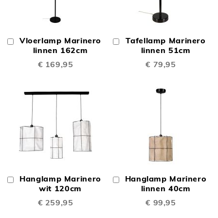
Vloerlamp Marinero
Tafellamp Marinero
In
In
Winkelwagen
linnen 162cm
Winkelwagen
linnen 51cm
€ 169,95
€ 79,95
Hanglamp Marinero
Hanglamp Marinero
In
In
Winkelwagen
wit 120cm
Winkelwagen
linnen 40cm
€ 259,95
€ 99,95