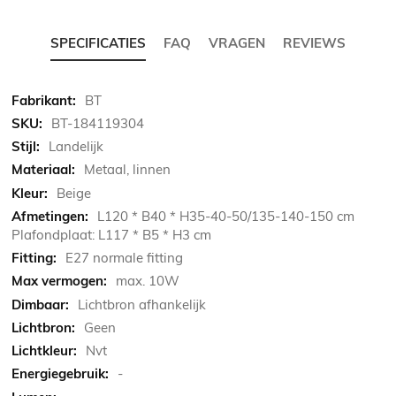
SPECIFICATIES
FAQ
VRAGEN
REVIEWS
Meer
BT
informatie
BT-184119304
Landelijk
Metaal, linnen
Beige
L120 * B40 * H35-40-50/135-140-150 cm
Plafondplaat: L117 * B5 * H3 cm
E27 normale fitting
max. 10W
Lichtbron afhankelijk
Geen
Nvt
-