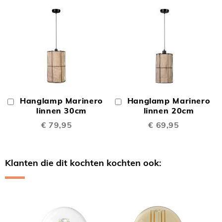
Hanglamp Marinero
Hanglamp Marinero
In
In
Winkelwagen
linnen 30cm
Winkelwagen
linnen 20cm
€ 79,95
€ 69,95
Klanten die dit kochten kochten ook:
Skip
carousel