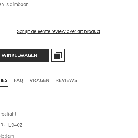
n is dimbaar.
Schrijf de eerste review over dit product
N WINKELWAGEN
TIES
FAQ
VRAGEN
REVIEWS
reelight
FR-H1940Z
Modern