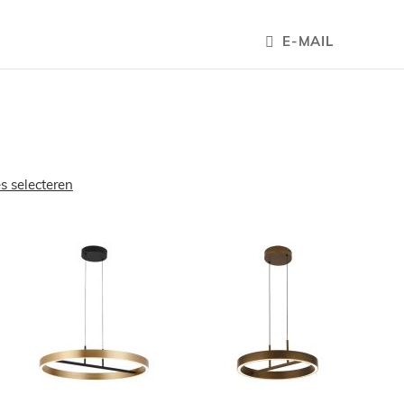
E-MAIL
es selecteren
OEGEN
TOEVOEGEN
TOEVOEGE
OM
OM