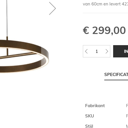
van 60cm en levert 42
€ 299,00
I
SPECIFICA
Meer
Fabrikant
F
informatie
SKU
Stijl