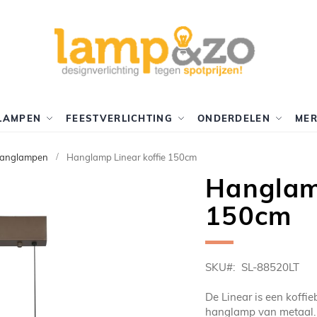
LAMPEN
FEESTVERLICHTING
ONDERDELEN
ME
hanglampen
Hanglamp Linear koffie 150cm
Hanglamp
150cm
SKU
SL-88520LT
De Linear is een koffi
hanglamp van metaal. 