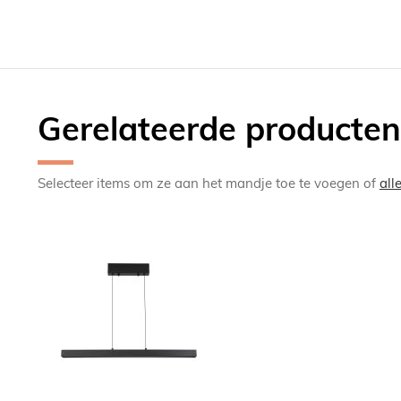
Gerelateerde producten
Selecteer items om ze aan het mandje toe te voegen of
all
TOEVOEGEN
OM