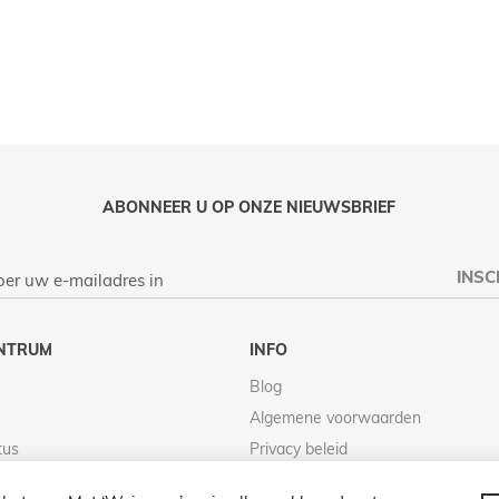
ABONNEER U OP ONZE NIEUWSBRIEF
INSC
NTRUM
INFO
Blog
Algemene voorwaarden
tus
Privacy beleid
Retour beleid