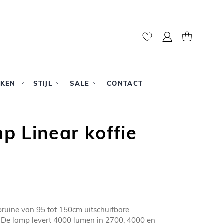
Mijn account
Winkelwag
RKEN
STIJL
SALE
CONTACT
 Linear koffie
ebruine van 95 tot 150cm uitschuifbare
De lamp levert 4000 lumen in 2700, 4000 en