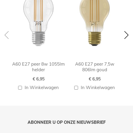
A60 E27 peer 8w 1055lm
A60 E27 peer 7,5w
helder
806lm goud
€ 6,95
€ 6,95
In Winkelwagen
In Winkelwagen
ABONNEER U OP ONZE NIEUWSBRIEF