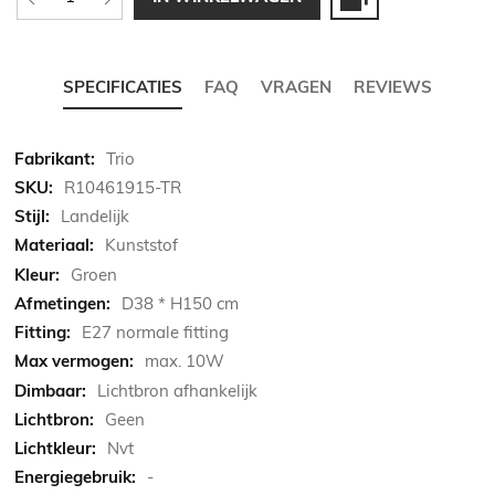
SPECIFICATIES
FAQ
VRAGEN
REVIEWS
Meer
Trio
informatie
R10461915-TR
Landelijk
Kunststof
Groen
D38 * H150 cm
E27 normale fitting
max. 10W
Lichtbron afhankelijk
Geen
Nvt
-