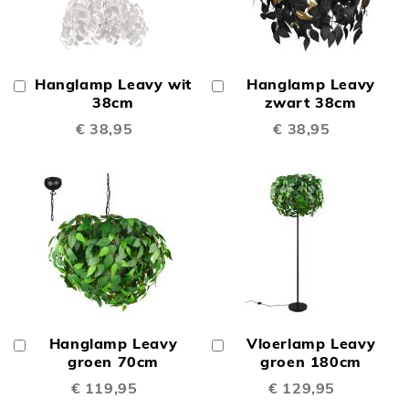
Hanglamp Leavy wit
Hanglamp Leavy
In
In
Winkelwagen
38cm
Winkelwagen
zwart 38cm
€ 38,95
€ 38,95
Hanglamp Leavy
Vloerlamp Leavy
In
In
Winkelwagen
groen 70cm
Winkelwagen
groen 180cm
€ 119,95
€ 129,95