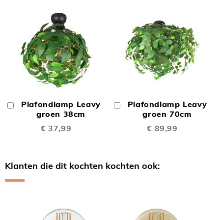
Plafondlamp Leavy
Plafondlamp Leavy
In
In
Winkelwagen
groen 38cm
Winkelwagen
groen 70cm
€ 37,99
€ 89,99
Klanten die dit kochten kochten ook:
Skip
carousel