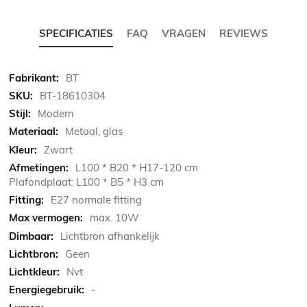
SPECIFICATIES
FAQ
VRAGEN
REVIEWS
Meer
BT
informatie
BT-18610304
Modern
Metaal, glas
Zwart
L100 * B20 * H17-120 cm
Plafondplaat: L100 * B5 * H3 cm
E27 normale fitting
max. 10W
Lichtbron afhankelijk
Geen
Nvt
-