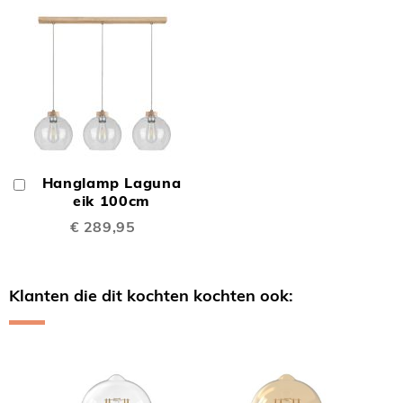
Hanglamp Laguna
In
Winkelwagen
eik 100cm
€ 289,95
Klanten die dit kochten kochten ook:
Skip
carousel