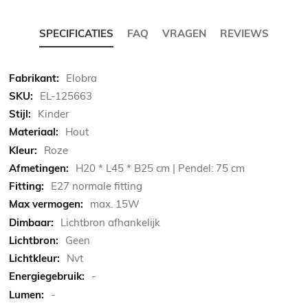
SPECIFICATIES
FAQ
VRAGEN
REVIEWS
Meer
Elobra
informatie
EL-125663
Kinder
Hout
Roze
H20 * L45 * B25 cm | Pendel: 75 cm
E27 normale fitting
max. 15W
Lichtbron afhankelijk
Geen
Nvt
-
-