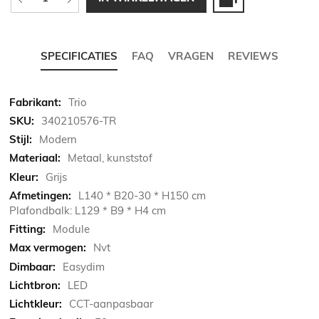
SPECIFICATIES
FAQ
VRAGEN
REVIEWS
Meer
Trio
informatie
340210576-TR
Modern
Metaal, kunststof
Grijs
L140 * B20-30 * H150 cm
Plafondbalk: L129 * B9 * H4 cm
Module
Nvt
Easydim
LED
CCT-aanpasbaar