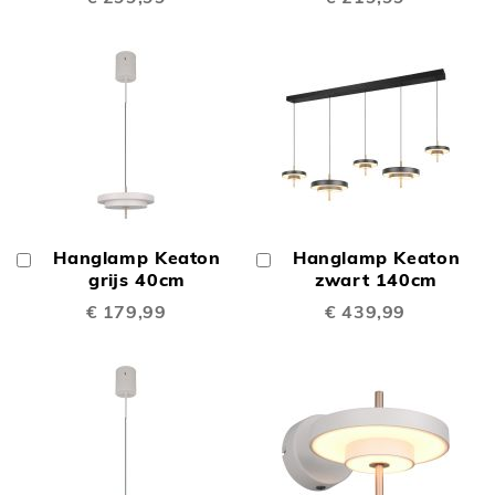
Hanglamp Keaton
Hanglamp Keaton
In
In
Winkelwagen
grijs 40cm
Winkelwagen
zwart 140cm
€ 179,99
€ 439,99