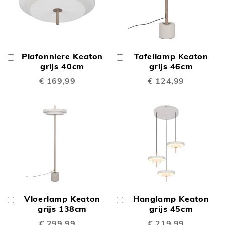
Plafonniere Keaton
Tafellamp Keaton
In
In
Winkelwagen
grijs 40cm
Winkelwagen
grijs 46cm
€ 169,99
€ 124,99
Vloerlamp Keaton
Hanglamp Keaton
In
In
Winkelwagen
grijs 138cm
Winkelwagen
grijs 45cm
€ 299,99
€ 219,99