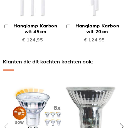
Hanglamp Karbon
Hanglamp Karbon
In
In
Winkelwagen
wit 45cm
Winkelwagen
wit 20cm
€ 124,95
€ 124,95
Klanten die dit kochten kochten ook:
Skip
carousel