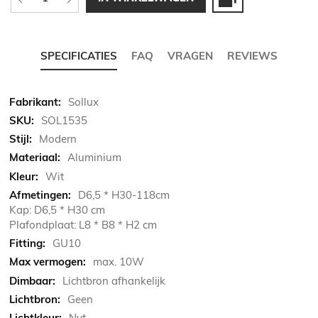
SPECIFICATIES
FAQ
VRAGEN
REVIEWS
Meer
Sollux
informatie
SOL1535
Modern
Aluminium
Wit
D6,5 * H30-118cm
Kap: D6,5 * H30 cm
Plafondplaat: L8 * B8 * H2 cm
GU10
max. 10W
Lichtbron afhankelijk
Geen
Nvt