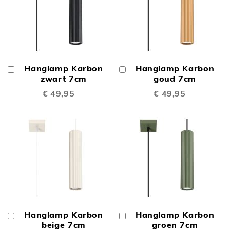
Hanglamp Karbon
Hanglamp Karbon
In
In
Winkelwagen
zwart 7cm
Winkelwagen
goud 7cm
€ 49,95
€ 49,95
Hanglamp Karbon
Hanglamp Karbon
In
In
Winkelwagen
beige 7cm
Winkelwagen
groen 7cm