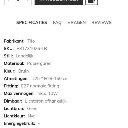
SPECIFICATIES
FAQ
VRAGEN
REVIEWS
Meer
Trio
informatie
R31731026-TR
Landelijk
Papiergaren
Bruin
D25 * H28-150 cm
E27 normale fitting
max. 10W
Lichtbron afhankelijk
Geen
Nvt
-