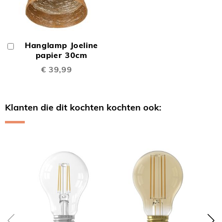
Hanglamp Joeline
In
Winkelwagen
papier 30cm
€ 39,99
Klanten die dit kochten kochten ook:
Skip
carousel