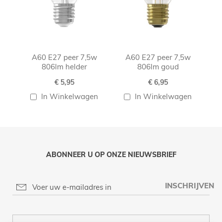
A60 E27 peer 7,5w
A60 E27 peer 7,5w
806lm helder
806lm goud
€ 5,95
€ 6,95
In Winkelwagen
In Winkelwagen
ABONNEER U OP ONZE NIEUWSBRIEF
INSCHRIJVEN