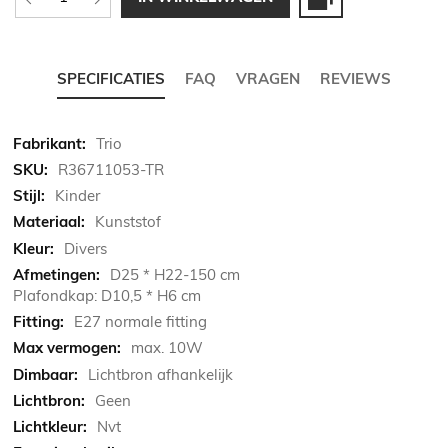
SPECIFICATIES
FAQ
VRAGEN
REVIEWS
Meer
Trio
informatie
R36711053-TR
Kinder
Kunststof
Divers
D25 * H22-150 cm
Plafondkap: D10,5 * H6 cm
E27 normale fitting
max. 10W
Lichtbron afhankelijk
Geen
Nvt