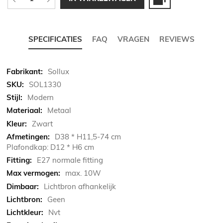
SPECIFICATIES
FAQ
VRAGEN
REVIEWS
Meer
Sollux
informatie
SOL1330
Modern
Metaal
Zwart
D38 * H11,5-74 cm
Plafondkap: D12 * H6 cm
E27 normale fitting
max. 10W
Lichtbron afhankelijk
Geen
Nvt