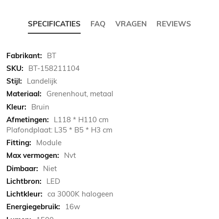
SPECIFICATIES
FAQ
VRAGEN
REVIEWS
Meer
BT
informatie
BT-158211104
Landelijk
Grenenhout, metaal
Bruin
L118 * H110 cm
Plafondplaat: L35 * B5 * H3 cm
Module
Nvt
Niet
LED
ca 3000K halogeen
16w