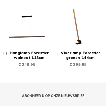
Hanglamp Forestier
Vloerlamp Forestier
In
In
Winkelwagen
walnoot 118cm
Winkelwagen
grenen 144cm
€ 249,95
€ 299,95
ABONNEER U OP ONZE NIEUWSBRIEF