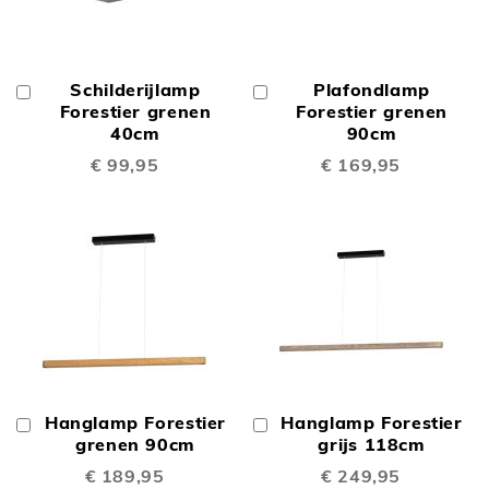
Schilderijlamp
Plafondlamp
In
In
Winkelwagen
Forestier grenen
Winkelwagen
Forestier grenen
40cm
90cm
€ 99,95
€ 169,95
Hanglamp Forestier
Hanglamp Forestier
In
In
Winkelwagen
grenen 90cm
Winkelwagen
grijs 118cm
€ 189,95
€ 249,95