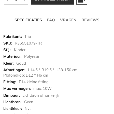
SPECIFICATIES
FAQ
VRAGEN
REVIEWS
Meer
Trio
informatie
R36551079-TR
Kinder
Polyresin
Goud
L14,5 * B19,5 * H38-150 cm
Plafondkap: D12 * H6 cm
E14 kleine fitting
max. 10W
Lichtbron afhankelijk
Geen
Nvt