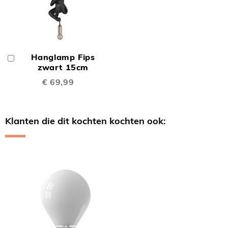
Hanglamp Fips
In
Winkelwagen
zwart 15cm
€ 69,99
Klanten die dit kochten kochten ook:
Skip
carousel