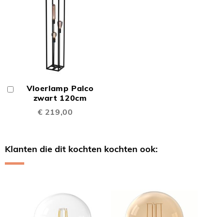
Vloerlamp Palco
In
Winkelwagen
zwart 120cm
€ 219,00
Klanten die dit kochten kochten ook:
Skip
carousel