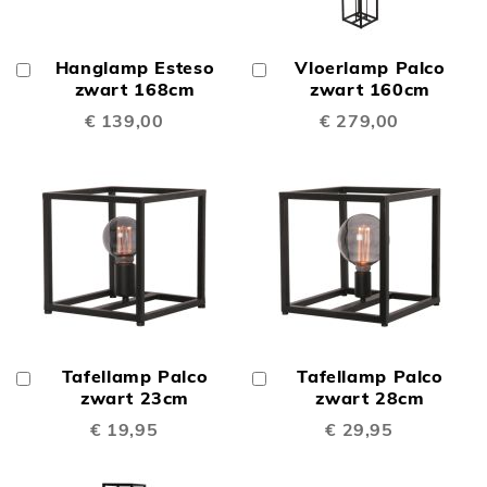
Hanglamp Esteso
Vloerlamp Palco
In
In
Winkelwagen
zwart 168cm
Winkelwagen
zwart 160cm
€ 139,00
€ 279,00
Tafellamp Palco
Tafellamp Palco
In
In
Winkelwagen
zwart 23cm
Winkelwagen
zwart 28cm
€ 19,95
€ 29,95