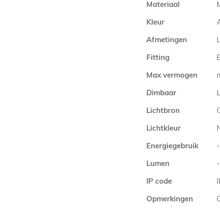
Materiaal
M
Kleur
Afmetingen
Fitting
E
Max vermogen
Dimbaar
L
Lichtbron
Lichtkleur
Energiegebruik
-
Lumen
-
IP code
Opmerkingen