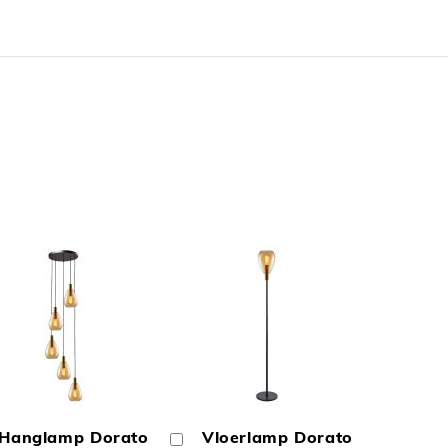
N
TOEVOEGEN
TOEVOEGEN
OM
OM
Hanglamp Dorato
Vloerlamp Dorato
In