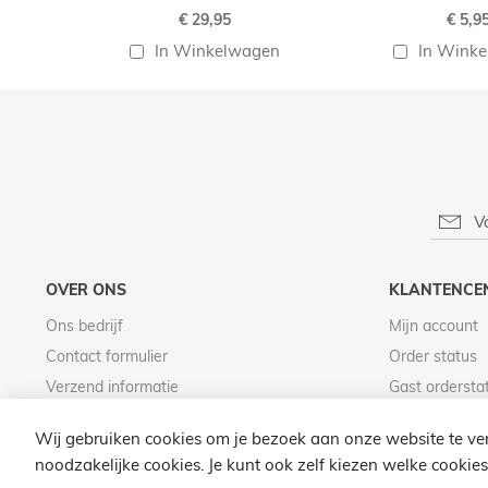
€ 29,95
€ 5,9
In Winkelwagen
In Wink
OVER ONS
KLANTENCE
Ons bedrijf
Mijn account
Contact formulier
Order status
Verzend informatie
Gast ordersta
Betaal informatie
Wij gebruiken cookies om je bezoek aan onze website te ver
noodzakelijke cookies. Je kunt ook zelf kiezen welke cookies 