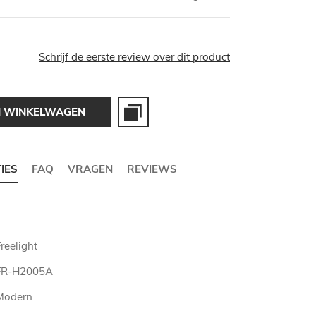
Schrijf de eerste review over dit product
N WINKELWAGEN
TIES
FAQ
VRAGEN
REVIEWS
reelight
FR-H2005A
Modern