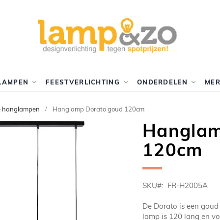
LAMPEN
FEESTVERLICHTING
ONDERDELEN
ME
e hanglampen
Hanglamp Dorato goud 120cm
Hanglam
120cm
SKU
FR-H2005A
De Dorato is een goud
lamp is 120 lang en vo