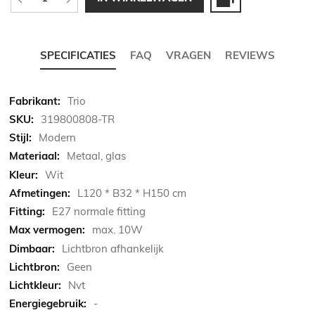
SPECIFICATIES
FAQ
VRAGEN
REVIEWS
Meer
Trio
informatie
319800808-TR
Modern
Metaal, glas
Wit
L120 * B32 * H150 cm
E27 normale fitting
max. 10W
Lichtbron afhankelijk
Geen
Nvt
-