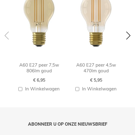
A60 E27 peer 7,5w
A60 E27 peer 4,5w
806lm goud
470lm goud
€ 6,95
€ 5,95
In Winkelwagen
In Winkelwagen
ABONNEER U OP ONZE NIEUWSBRIEF