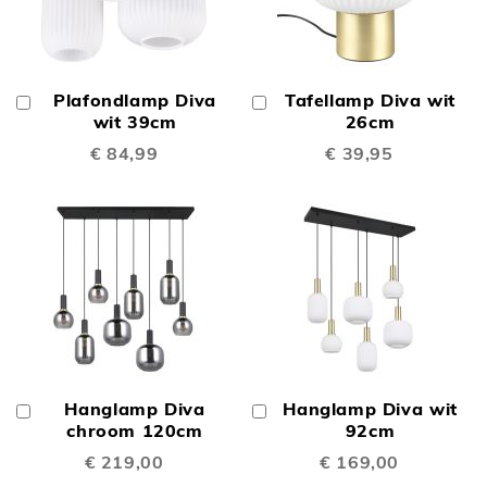
Plafondlamp Diva
Tafellamp Diva wit
In
In
Winkelwagen
wit 39cm
Winkelwagen
26cm
€ 84,99
€ 39,95
Hanglamp Diva
Hanglamp Diva wit
In
In
Winkelwagen
chroom 120cm
Winkelwagen
92cm
€ 219,00
€ 169,00