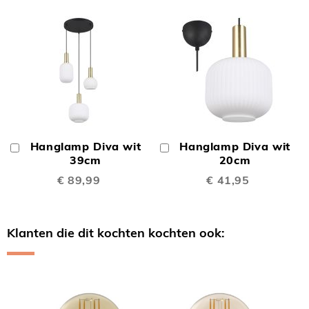
Hanglamp Diva wit
Hanglamp Diva wit
In
In
Winkelwagen
39cm
Winkelwagen
20cm
€ 89,99
€ 41,95
Klanten die dit kochten kochten ook:
Skip
carousel