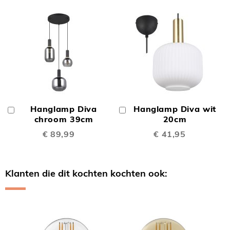
Hanglamp Diva
Hanglamp Diva wit
In
In
Winkelwagen
chroom 39cm
Winkelwagen
20cm
€ 89,99
€ 41,95
Klanten die dit kochten kochten ook:
Skip
carousel