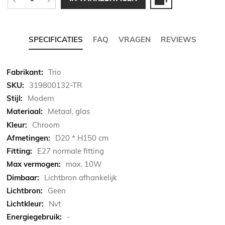
SPECIFICATIES
FAQ
VRAGEN
REVIEWS
Meer
Trio
informatie
319800132-TR
Modern
Metaal, glas
Chroom
D20 * H150 cm
E27 normale fitting
max. 10W
Lichtbron afhankelijk
Geen
Nvt
-