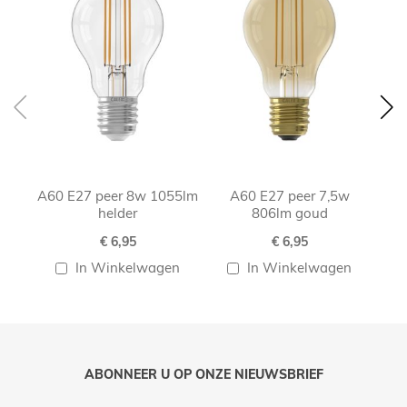
A60 E27 peer 8w 1055lm
A60 E27 peer 7,5w
helder
806lm goud
€ 6,95
€ 6,95
In Winkelwagen
In Winkelwagen
ABONNEER U OP ONZE NIEUWSBRIEF