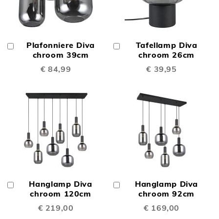
Plafonniere Diva
Tafellamp Diva
In
In
Winkelwagen
chroom 39cm
Winkelwagen
chroom 26cm
€ 84,99
€ 39,95
Hanglamp Diva
Hanglamp Diva
In
In
Winkelwagen
chroom 120cm
Winkelwagen
chroom 92cm
€ 219,00
€ 169,00