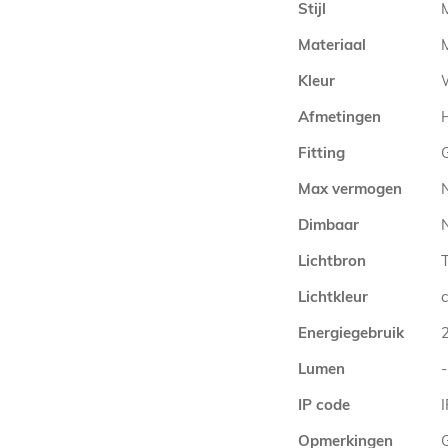
Stijl
Materiaal
Kleur
Afmetingen
Fitting
Max vermogen
Dimbaar
N
Lichtbron
Lichtkleur
Energiegebruik
Lumen
-
IP code
Opmerkingen