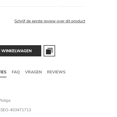
Schrijf de eerste review over dit product
N WINKELWAGEN
TIES
FAQ
VRAGEN
REVIEWS
hilips
ESEO-403471713