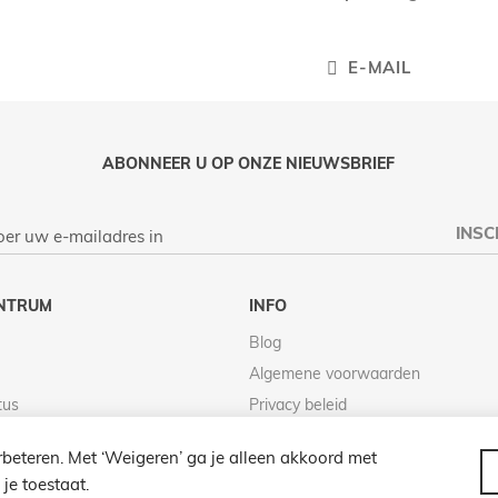
E-MAIL
ABONNEER U OP ONZE NIEUWSBRIEF
INSC
NTRUM
INFO
Blog
Algemene voorwaarden
tus
Privacy beleid
Retour beleid
beteren. Met ‘Weigeren’ ga je alleen akkoord met
je toestaat.
© 2026 LAMPENZO ALLE RECHTEN VOORBEHOUDEN