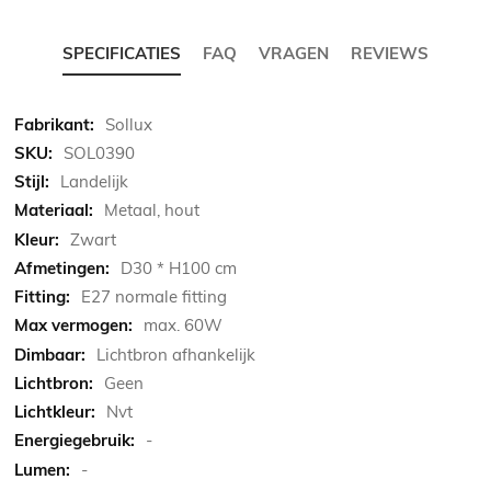
SPECIFICATIES
FAQ
VRAGEN
REVIEWS
Meer
Sollux
informatie
SOL0390
Landelijk
Metaal, hout
Zwart
D30 * H100 cm
E27 normale fitting
max. 60W
Lichtbron afhankelijk
Geen
Nvt
-
-