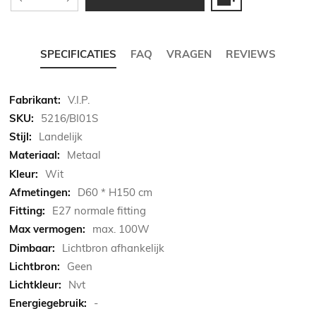
SPECIFICATIES
FAQ
VRAGEN
REVIEWS
Meer
V.I.P.
informatie
5216/BI01S
Landelijk
Metaal
Wit
D60 * H150 cm
E27 normale fitting
max. 100W
Lichtbron afhankelijk
Geen
Nvt
-