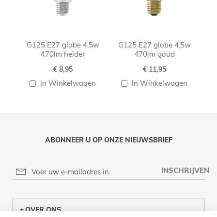
G125 E27 globe 4,5w
G125 E27 globe 4,5w
470lm helder
470lm goud
€ 8,95
€ 11,95
In Winkelwagen
In Winkelwagen
ABONNEER U OP ONZE NIEUWSBRIEF
INSCHRIJVEN
OVER ONS