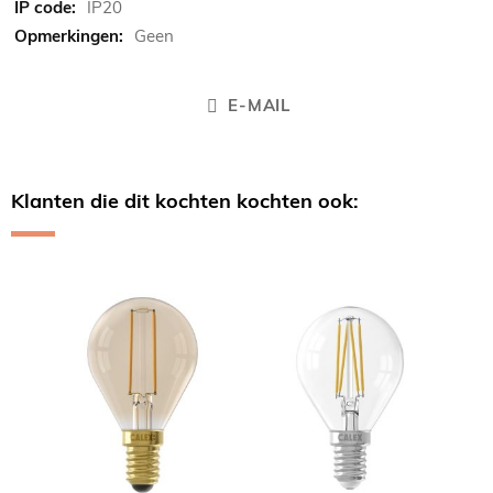
IP20
Geen
E-MAIL
Klanten die dit kochten kochten ook:
Skip
carousel