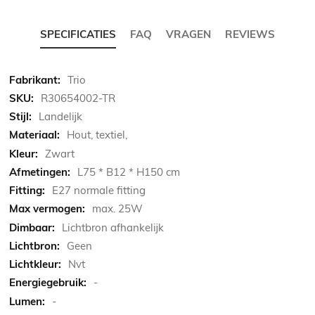
SPECIFICATIES
FAQ
VRAGEN
REVIEWS
Meer
Trio
informatie
R30654002-TR
Landelijk
Hout, textiel,
Zwart
L75 * B12 * H150 cm
E27 normale fitting
max. 25W
Lichtbron afhankelijk
Geen
Nvt
-
-