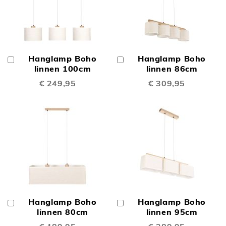
Hanglamp Boho
Hanglamp Boho
In
In
Winkelwagen
linnen 100cm
Winkelwagen
linnen 86cm
€ 249,95
€ 309,95
Hanglamp Boho
Hanglamp Boho
In
In
Winkelwagen
linnen 80cm
Winkelwagen
linnen 95cm