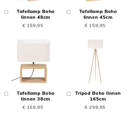
Tafellamp Boho
Tafellamp Boho
In
In
Winkelwagen
linnen 48cm
Winkelwagen
linnen 45cm
€ 159,95
€ 159,95
Tafellamp Boho
Tripod Boho linnen
In
In
Winkelwagen
linnen 38cm
Winkelwagen
165cm
€ 159,95
€ 299,95