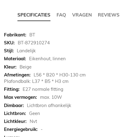
SPECIFICATIES
FAQ
VRAGEN
REVIEWS
Meer
BT
informatie
BT-872910274
Landelijk
Eikenhout, linnen
Beige
L56 * B20 * H30-130 cm
Plafondbalk: L37 * B5 * H3 cm
E27 normale fitting
max. 10W
Lichtbron afhankelijk
Geen
Nvt
-