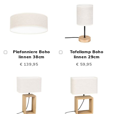
Plafonniere Boho
Tafellamp Boho
In
In
Winkelwagen
linnen 38cm
Winkelwagen
linnen 29cm
€ 139,95
€ 59,95