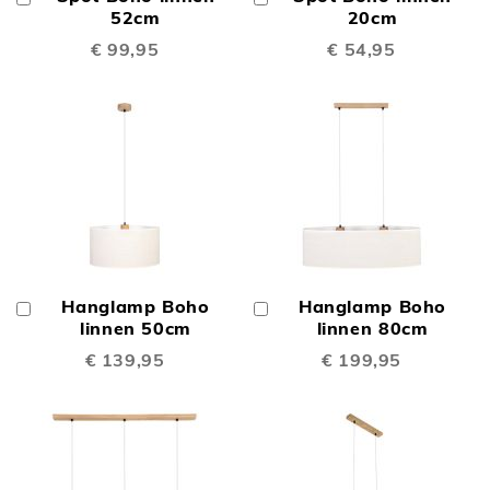
Winkelwagen
52cm
Winkelwagen
20cm
€ 99,95
€ 54,95
Hanglamp Boho
Hanglamp Boho
In
In
Winkelwagen
linnen 50cm
Winkelwagen
linnen 80cm
€ 139,95
€ 199,95