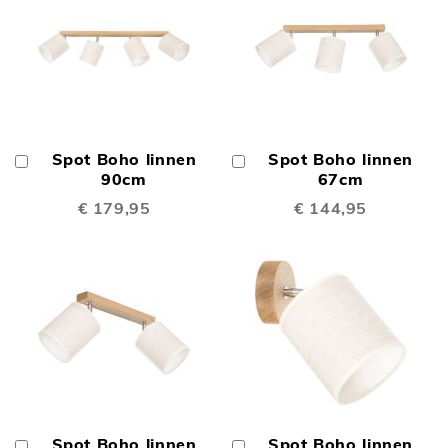
Spot Boho linnen
Spot Boho linnen
In
In
Winkelwagen
90cm
Winkelwagen
67cm
€ 179,95
€ 144,95
Spot Boho linnen
Spot Boho linnen
In
In