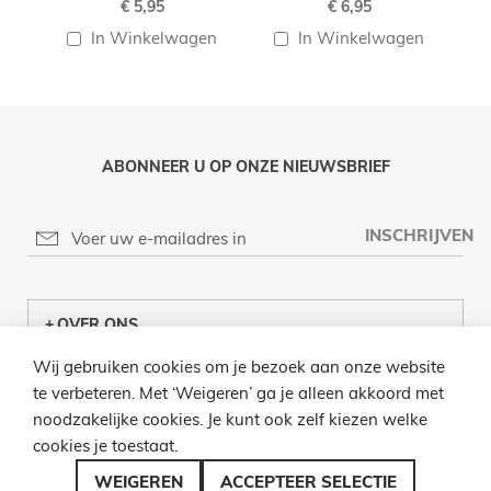
€ 5,95
€ 6,95
In Winkelwagen
In Winkelwagen
ABONNEER U OP ONZE NIEUWSBRIEF
INSCHRIJVEN
OVER ONS
Wij gebruiken cookies om je bezoek aan onze website
KLANTENCENTRUM
te verbeteren. Met ‘Weigeren’ ga je alleen akkoord met
noodzakelijke cookies. Je kunt ook zelf kiezen welke
INFO
cookies je toestaat.
BEL ONS
WEIGEREN
ACCEPTEER SELECTIE