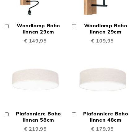
Wandlamp Boho
Wandlamp Boho
In
In
Winkelwagen
linnen 29cm
Winkelwagen
linnen 29cm
€ 149,95
€ 109,95
Plafonniere Boho
Plafonniere Boho
In
In
Winkelwagen
linnen 58cm
Winkelwagen
linnen 48cm
€ 219,95
€ 179,95