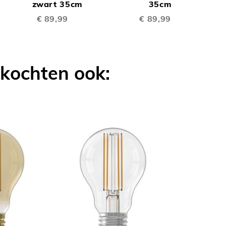
TE
TE
Winkelwagen
zwart 35cm
Winkelwagen
35cm
€ 89,99
€ 89,99
LIJKEN
VERGELIJKEN
VERGELIJK
 kochten ook: