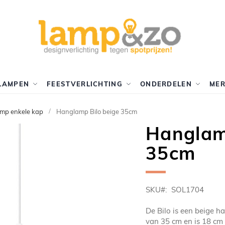
LAMPEN
FEESTVERLICHTING
ONDERDELEN
ME
mp enkele kap
Hanglamp Bilo beige 35cm
Hanglam
35cm
SKU
SOL1704
De Bilo is een beige 
van 35 cm en is 18 cm 