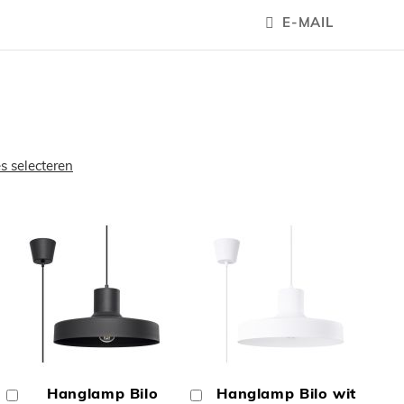
E-MAIL
es selecteren
OEGEN
TOEVOEGEN
TOEVOEGE
OM
OM
Hanglamp Bilo
Hanglamp Bilo wit
In
In