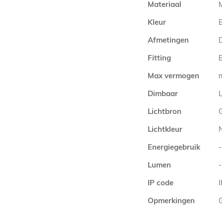
Materiaal
Kleur
Afmetingen
Fitting
E
Max vermogen
Dimbaar
L
Lichtbron
Lichtkleur
Energiegebruik
-
Lumen
-
IP code
Opmerkingen