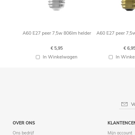
A60 E27 peer 7,5w 806lm helder
A60 E27 peer 7,5
€ 5,95
€ 6,9
In Winkelwagen
In Wink
OVER ONS
KLANTENCE
Ons bedrijf
Mijn account