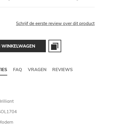
Schrijf de eerste review over dit product
N WINKELWAGEN
TIES
FAQ
VRAGEN
REVIEWS
rilliant
SOL1704
Modern