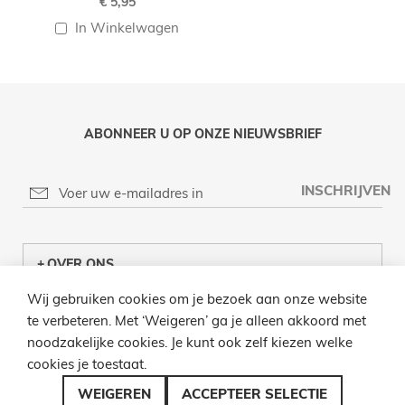
€ 5,95
In Winkelwagen
ABONNEER U OP ONZE NIEUWSBRIEF
INSCHRIJVEN
OVER ONS
Wij gebruiken cookies om je bezoek aan onze website
KLANTENCENTRUM
te verbeteren. Met ‘Weigeren’ ga je alleen akkoord met
noodzakelijke cookies. Je kunt ook zelf kiezen welke
INFO
cookies je toestaat.
BEL ONS
WEIGEREN
ACCEPTEER SELECTIE