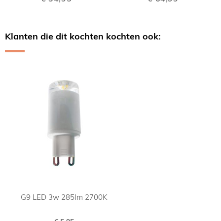
Klanten die dit kochten kochten ook:
Skip
carousel
G9 LED 3w 285lm 2700K