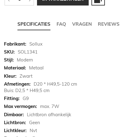
SPECIFICATIES
FAQ
VRAGEN
REVIEWS
Meer
Sollux
informatie
SOL1341
Modern
Metaal
Zwart
D20 * H49,5-120 cm
Buis: D2,5 * H49,5 cm
G9
max. 7W
Lichtbron afhankelijk
Geen
Nvt