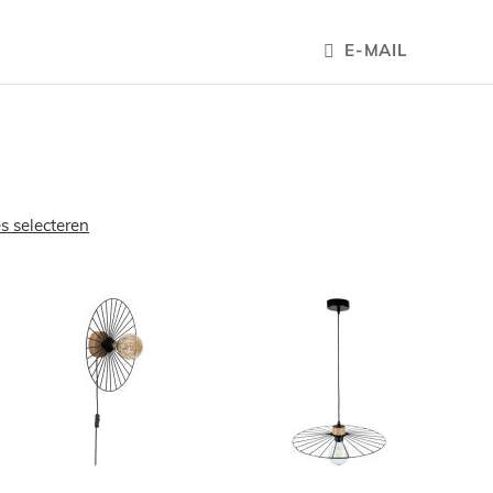
E-MAIL
es selecteren
OEGEN
TOEVOEGEN
TOEVOEGE
OM
OM