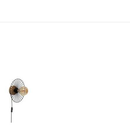
N
TOEVOEGEN
OM