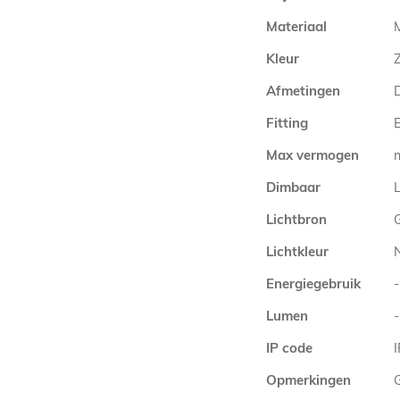
Materiaal
Kleur
Afmetingen
Fitting
E
Max vermogen
Dimbaar
L
Lichtbron
Lichtkleur
Energiegebruik
-
Lumen
-
IP code
Opmerkingen