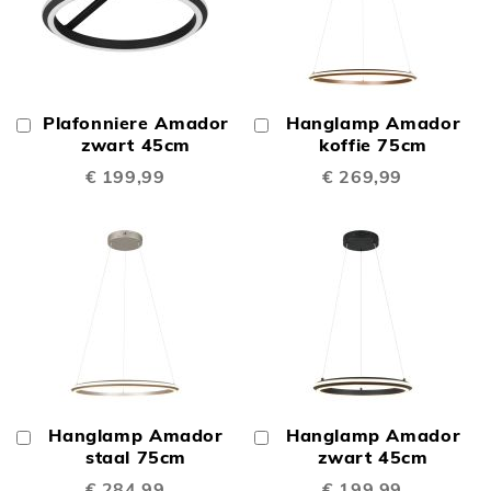
Plafonniere Amador
Hanglamp Amador
In
In
Winkelwagen
zwart 45cm
Winkelwagen
koffie 75cm
€ 199,99
€ 269,99
Hanglamp Amador
Hanglamp Amador
In
In
Winkelwagen
staal 75cm
Winkelwagen
zwart 45cm
€ 284,99
€ 199,99