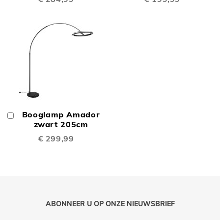
Booglamp Amador
In
Winkelwagen
zwart 205cm
€ 299,99
ABONNEER U OP ONZE NIEUWSBRIEF