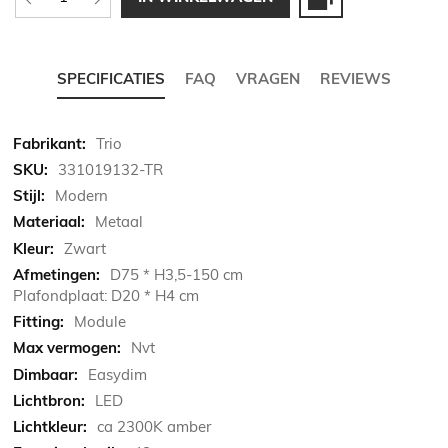
SPECIFICATIES
FAQ
VRAGEN
REVIEWS
Meer
Trio
informatie
331019132-TR
Modern
Metaal
Zwart
D75 * H3,5-150 cm
Plafondplaat: D20 * H4 cm
Module
Nvt
Easydim
LED
ca 2300K amber